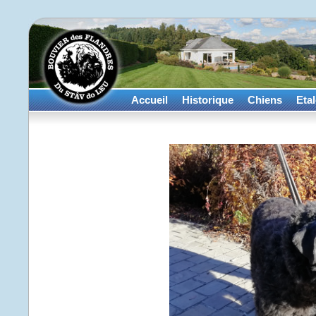
Accueil
Historique
Chiens
Eta