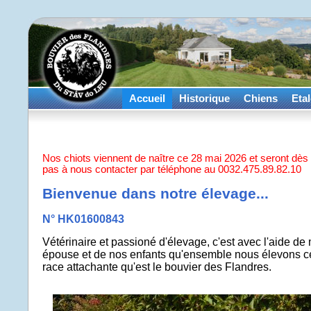
Accueil
Historique
Chiens
Eta
Nos chiots viennent de naître ce 28 mai 2026 et seront dès lor
pas à nous contacter par téléphone au 0032.475.89.82.10
Bienvenue dans notre élevage...
N° HK01600843
Vétérinaire et passioné d'élevage, c'est avec l'aide de
épouse et de nos enfants qu'ensemble nous élevons c
race attachante qu'est le bouvier des Flandres.